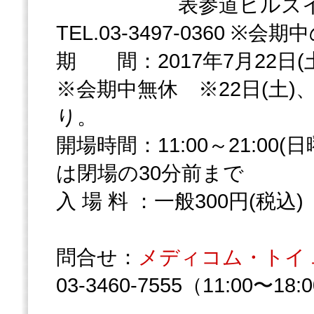
表参道ヒルズイベ
TEL.03-3497-0360 ※会期
期 間：2017年7月22日(土)
※会期中無休 ※22日(土)、
り。
開場時間：11:00～21:00(
は閉場の30分前まで
入 場 料 ：一般300円(税込)
問合せ：
メディコム・トイ
03-3460-7555（11:00〜