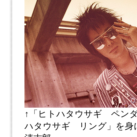
↑「ヒトハタウサギ ペンダ
ハタウサギ リング」を身に