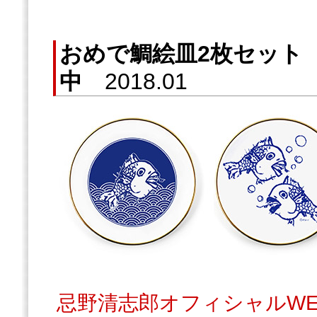
おめで鯛絵皿2枚セット
中
2018.01
忌野清志郎オフィシャルW