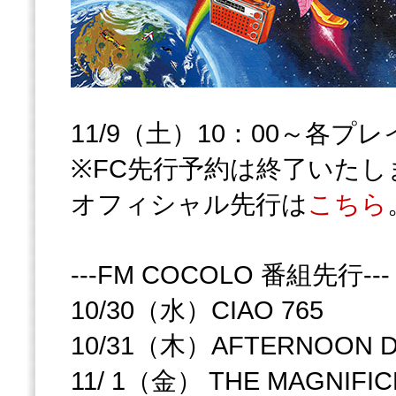
11/9（土）10：00～各プ
※FC先行予約は終了いたし
オフィシャル先行は
こちら
---FM COCOLO 番組先行-
10/30（水）CIAO 765
10/31（木）AFTERNOON D
11/ 1（金） THE MAGNIFIC