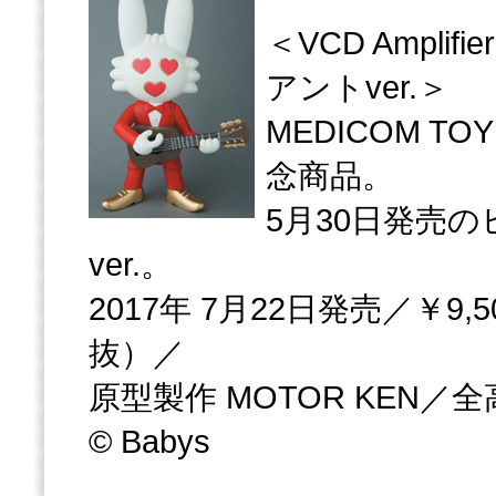
＜VCD Ampli
アントver.＞
MEDICOM TOY
念商品。
5月30日発売
ver.。
2017年 7月22日発売／￥9,5
抜）／
原型製作 MOTOR KEN／全
© Babys