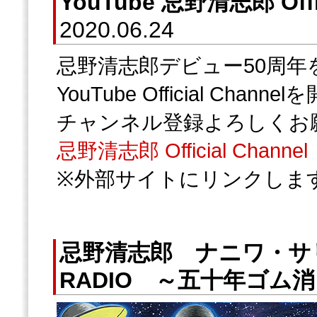
YouTube 忌野清志郎 Off
2020.06.24
忌野清志郎デビュー50周年
YouTube Official Chan
チャンネル登録よろしくお
忌野清志郎 Official Channel
※外部サイトにリンクしま
忌野清志郎 ナニワ・サ
RADIO ～五十年ゴ