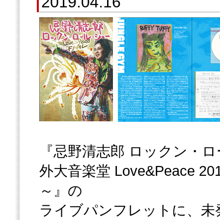
2019.04.16
『忌野清志郎 ロックン・ロ
外大音楽堂 Love&Peace 20
～』の
ライブパンフレットに、未