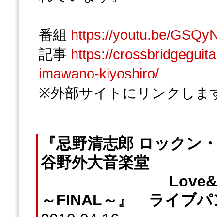
番組
https://youtu.be/GS
記事
https://crossbridgeguit
imawano-kiyoshiro/
※外部サイトにリンクしま
『忌野清志郎 ロックン・
谷野外大音楽堂
Love&Peace
～FINAL～』 ライ