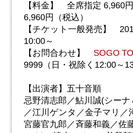
【料金】 全席指定 6,96
6,960円（税込）
【チケット一般発売】 201
10:00～
【お問合わせ】
SOGO T
9999（日・祝除く12:00～13:
【出演者】五十音順
忌野清志郎／鮎川誠(シーナ
／江川ゲンタ／金子マリ／河
宮藤官九郎／斉藤和義／佐