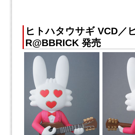
ヒトハタウサギ VCD／
R@BBRICK 発