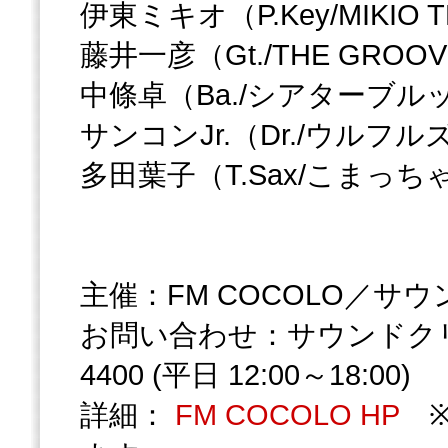
伊東ミキオ（P.Key/MIKIO 
藤井一彦（Gt./THE GROO
中條卓（Ba./シアターブル
サンコンJr.（Dr./ウルフル
多田葉子（T.Sax/こまっ
主催：FM COCOLO／サ
お問い合わせ：サウンドクリエ
4400 (平日 12:00～18:00)
詳細：
FM COCOLO HP
※