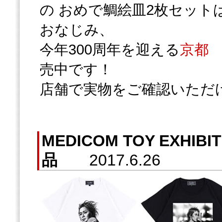
の おめで鯛絵皿2枚セット
おなじみ、
今年300周年を迎える
京都
売中です！
店舗で実物をご確認いただ
MEDICOM TOY EXHIB
品
2017.6.26