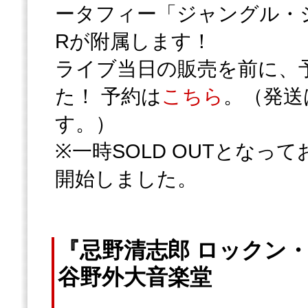
ータフィー「ジャングル・ジ
Rが附属します！
ライブ当日の販売を前に、
た！ 予約は
こちら
。（発送
す。）
※一時SOLD OUTとなっ
開始しました。
『忌野清志郎 ロックン・
谷野外大音楽堂
Love&