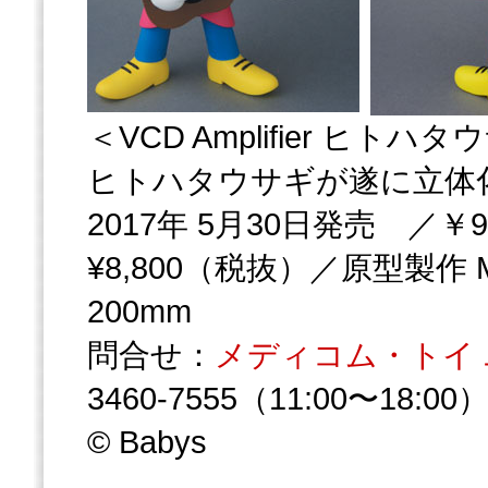
＜VCD Amplifier ヒトハ
ヒトハタウサギが遂に立体
2017年 5月30日発売 ／￥9
¥8,800（税抜）／原型製作 
200mm
問合せ：
メディコム・トイ
3460-7555（11:00〜18
© Babys