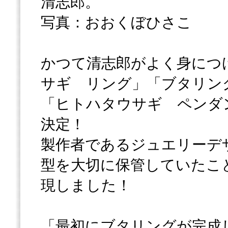
清志郎。
写真：おおくぼひさこ
かつて清志郎がよく身につ
サギ リング」「ブタリン
「ヒトハタウサギ ペンダ
決定！
製作者であるジュエリーデザ
型を大切に保管していたこ
現しました！
「最初にブタリングが完成