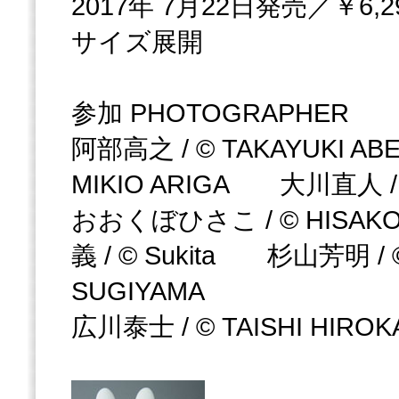
2017年 7月22日発売／￥6,
サイズ展開
参加 PHOTOGRAPHER
阿部高之 / © TAKAYUKI
MIKIO ARIGA 大川直人 /
おおくぼひさこ / © HIS
義 / © Sukita 杉山芳明 / ©
SUGIYAMA
広川泰士 / © TAISHI HI